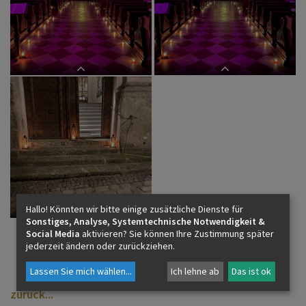
KONTAKT
Rorate 2023
Rorate 2023
Hallo! Könnten wir bitte einige zusätzliche Dienste für
Sonstiges, Analyse, Systemtechnische Notwendigkeit &
Social Media
aktivieren? Sie können Ihre Zustimmung später
jederzeit ändern oder zurückziehen.
Lassen Sie mich wählen
...
Ich lehne ab
Das ist ok
zurück