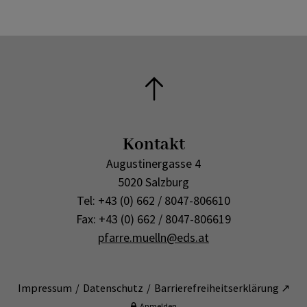
Rorate 2023
Kontakt
Augustinergasse 4
5020 Salzburg
Tel: +43 (0) 662 / 8047-806610
Fax: +43 (0) 662 / 8047-806619
pfarre.muelln@eds.at
Impressum
Datenschutz
Barrierefreiheitserklärung ↗
Anmelden