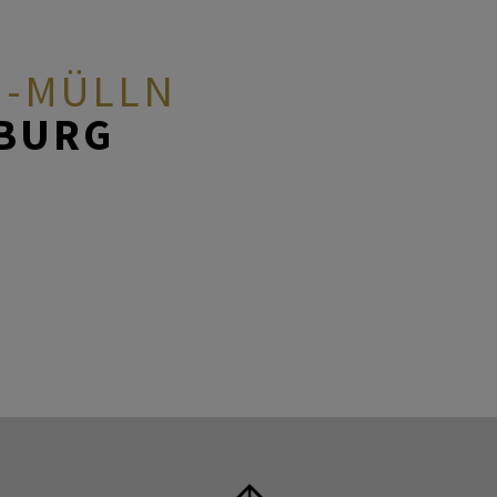
G-MÜLLN
ZBURG