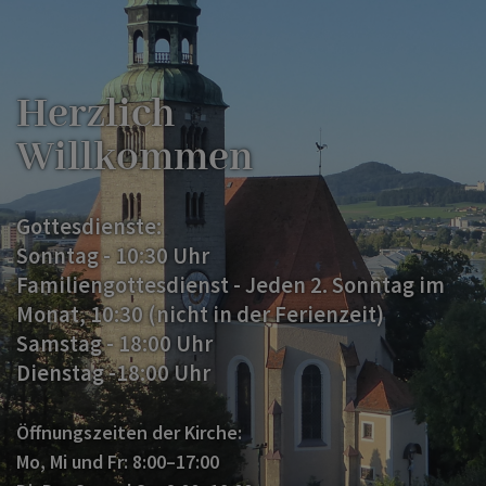
Herzlich
Willkommen
Gottesdienste:
Sonntag - 10:30 Uhr
Familiengottesdienst - Jeden 2. Sonntag im
Monat, 10:30 (nicht in der Ferienzeit)
Samstag - 18:00 Uhr
Dienstag -18:00 Uhr
Öffnungszeiten der Kirche:
Mo, Mi und Fr: 8:00–17:00