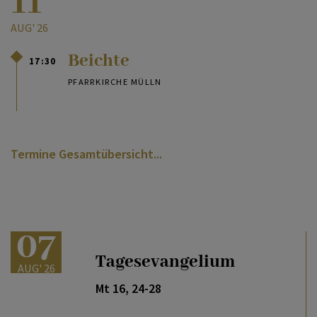
11
AUG' 26
Beichte
17:30
PFARRKIRCHE MÜLLN
Termine Gesamtübersicht
07
Tagesevangelium
AUG' 26
Mt 16, 24-28