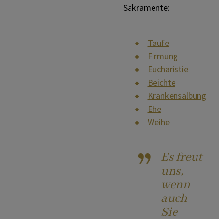
Sakramente:
Taufe
Firmung
Eucharistie
Beichte
Krankensalbung
Ehe
Weihe
Es freut
uns,
wenn
auch
Sie