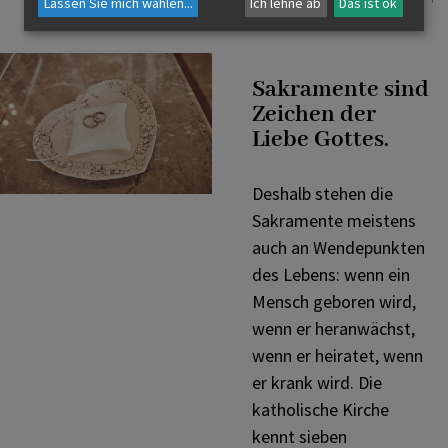
Lassen Sie mich wählen
...
Ich lehne ab
Das ist ok
Sakramente sind
Zeichen der
Liebe Gottes.
Deshalb stehen die
Sakramente meistens
auch an Wendepunkten
des Lebens: wenn ein
Mensch geboren wird,
wenn er heranwächst,
wenn er heiratet, wenn
er krank wird. Die
katholische Kirche
kennt sieben