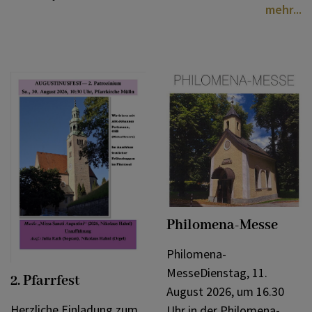
mehr
Philomena-Messe
Philomena-
MesseDienstag, 11.
2. Pfarrfest
August 2026, um 16.30
Herzliche Einladung zum
Uhr in der Philomena-