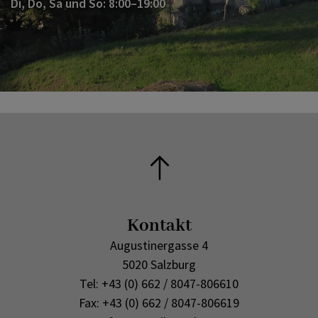
Di, Do, Sa und So: 8:00–19:00
Kontakt
Augustinergasse 4
5020 Salzburg
Tel: +43 (0) 662 / 8047-806610
Fax: +43 (0) 662 / 8047-806619