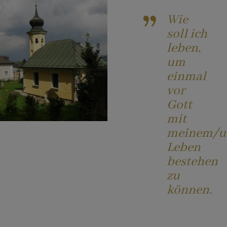
Wie
soll ich
leben,
um
einmal
vor
Gott
mit
meinem/u
Leben
bestehen
zu
können.