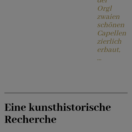
der
Orgl
zwaien
schönen
Capellen
zierlich
erbaut,
...
Eine kunsthistorische
Recherche