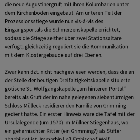
die neue Augustinergruft mit ihren Kolumbarien unter
dem Kirchenboden eingebaut. Am unteren Teil der
Prozessionsstiege wurde nun vis-à-vis des
Eingangsportals die Schmerzenskapelle errichtet,
sodass die Stiege seither über zwei Stationsaltäre
verfügt; gleichzeitig reguliert sie die Kommunikation
mit dem Klostergebäude auf drei Ebenen.
Zwar kann dzt. nicht nachgewiesen werden, dass die an
der Stelle der heutigen Dreifaltigkeitskapelle situierte
gotische St. Wolfgangskapelle „am hinteren Portal“
bereits als Gruft der im nahe gelegenen siebentürmigen
Schloss Mülleck residierenden Familie von Grimming
gedient hatte. Ein erster Hinweis wäre die Tafel mit der
Ursulalegende (um 1570) im Müllner Stiegenhaus, wo
ein geharnischter Ritter (ein Grimming?) als Stifter
abgebildet ist. Immerhin ließ Erzbischof Wolf