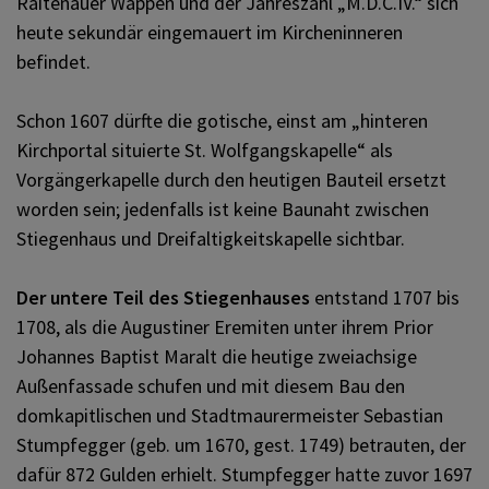
Raitenauer Wappen und der Jahreszahl „M.D.C.IV.“ sich
heute sekundär eingemauert im Kircheninneren
befindet.
Schon 1607 dürfte die gotische, einst am „hinteren
Kirchportal situierte St. Wolfgangskapelle“ als
Vorgängerkapelle durch den heutigen Bauteil ersetzt
worden sein; jedenfalls ist keine Baunaht zwischen
Stiegenhaus und Dreifaltigkeitskapelle sichtbar.
Der untere Teil des Stiegenhauses
entstand 1707 bis
1708, als die Augustiner Eremiten unter ihrem Prior
Johannes Baptist Maralt die heutige zweiachsige
Außenfassade schufen und mit diesem Bau den
domkapitlischen und Stadtmaurermeister Sebastian
Stumpfegger (geb. um 1670, gest. 1749) betrauten, der
dafür 872 Gulden erhielt. Stumpfegger hatte zuvor 1697