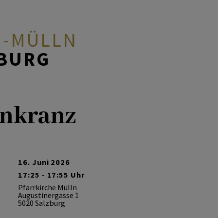
G-MÜLLN
ZBURG
nkranz
16. Juni 2026
17:25 - 17:55 Uhr
Pfarrkirche Mülln
Augustinergasse 1
5020 Salzburg